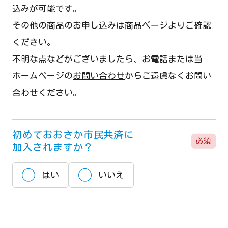
込みが可能です。
お知らせ
その他の商品のお申し込みは商品ページよりご確認
ください。
お客様窓口のご案内
不明な点などがございましたら、お電話または当
よくある質問
ホームページの
お問い合わせ
からご遠慮なくお問い
合わせください。
おおさか市民共済とは
定款・約款
初めておおさか市民共済に
必須
加入されますか？
ご契約のしおり
はい
いいえ
資料請求
お問い合わせ