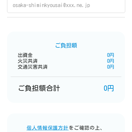
ご負担額
出資金
0円
火災共済
0円
交通災害共済
0円
ご負担額合計
0円
個人情報保護方針
をご確認の上、