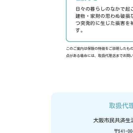
日々の暮らしのなかで起
建物・家財の思わぬ破損
つ突発的に生じた損害を
す。
このご案内は保険の特徴をご説明したも
点がある場合には、取扱代理店までお問
取扱代
大阪市民共済生
〒541-00