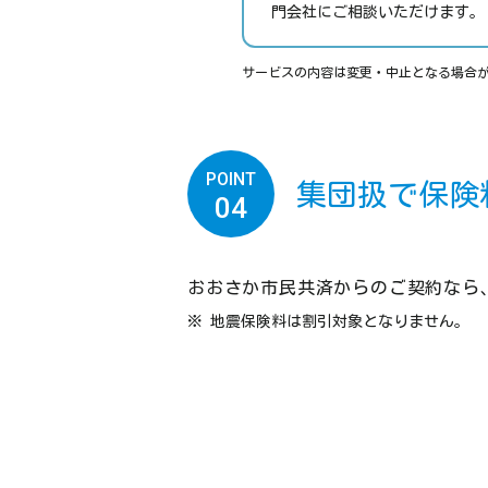
門会社にご相談いただけます。
サービスの内容は変更・中止となる場合
POINT
集団扱で保険
04
おおさか市民共済からのご契約なら
地震保険料は割引対象となりません。