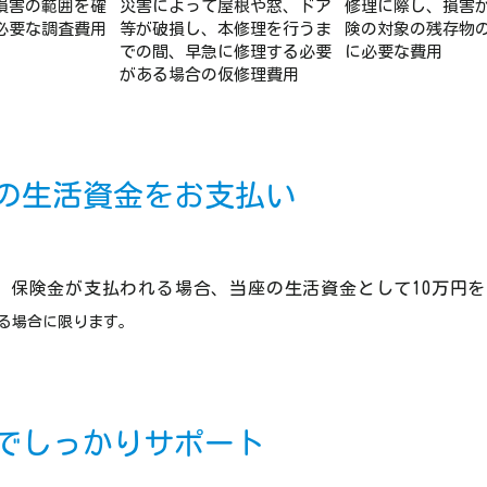
損害の範囲を確
災害によって屋根や窓、ドア
修理に際し、損害
必要な調査費用
等が破損し、本修理を行うま
険の対象の残存物
での間、早急に修理する必要
に必要な費用
がある場合の仮修理費用
の生活資金をお支払い
、保険金が支払われる場合、当座の生活資金として10万円
る場合に限ります。
でしっかりサポート