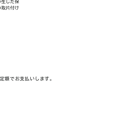
が生じた保
の取片付け
を定額でお支払いします。