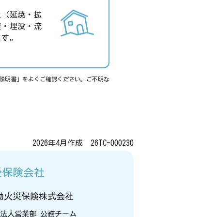
災（延焼・拡
壊・埋没・流
ます。
説明書」をよくご確認ください。ご不明な
2026年4月作成 26TC-000230
受保険会社
動火災保険株式会社
法人営業部 公務チーム