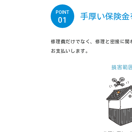
POINT
手厚い保険金
01
修理費だけでなく、修理と密接に関
お支払いします。
損害範