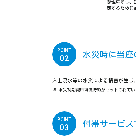
修理に際し、
定するために
POINT
水災時に当座
02
床上浸水等の水災による損害が生じ
水災初期費用補償特約がセットされてい
POINT
付帯サービス
03