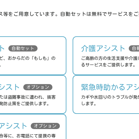
ス等をご用意しています。自動セットは無料でサービスをご
ト
介護アシスト
自動セット
自
ど、おからだの「もしも」の
ご高齢の方の生活支援や介護
。
るサービスをご提供します。
シスト
緊急時助かるア
オプション
たは盗難事故に遭われ、損害
カギや水回りのトラブルが発
発防止策をご提供します。
します。
アシスト
オプション
合等に、お電話にて提携の専