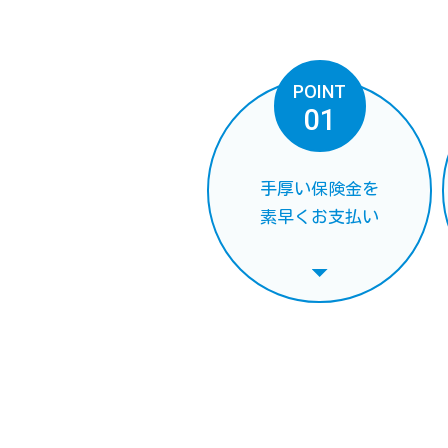
POINT
01
手厚い保険金を
素早くお支払い